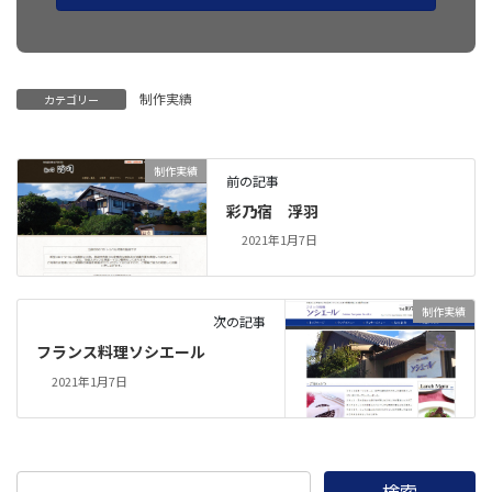
制作実績
カテゴリー
制作実績
前の記事
彩乃宿 浮羽
2021年1月7日
制作実績
次の記事
フランス料理ソシエール
2021年1月7日